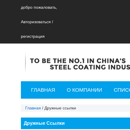
добро пожаловать,
Авторизоваться
/
регистрация
ГЛАВНАЯ
О КОМПАНИИ
СПИС
СВЯЖИТЕСЬ С НАМИ
Главная
/
Дружные ссылки
Дружные Ссылки