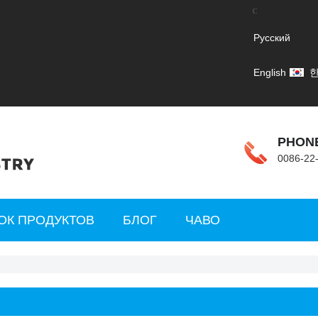
язык:
Русский
English
PHON
0086-22
ОК ПРОДУКТОВ
БЛОГ
ЧАВО